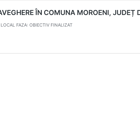
RAVEGHERE ÎN COMUNA MOROENI, JUDEȚ
 LOCAL FAZA: OBIECTIV FINALIZAT