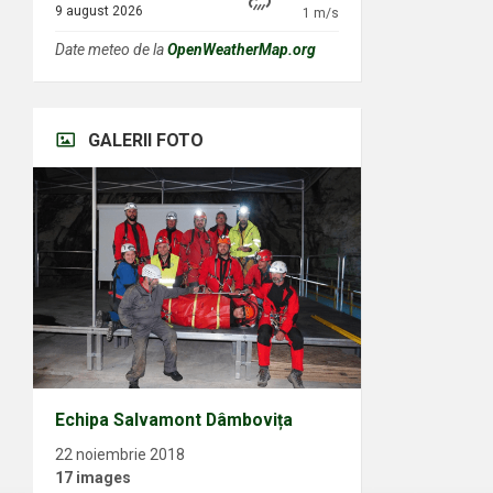
9 august 2026
1 m/s
Date meteo de la
OpenWeatherMap.org
GALERII FOTO
Echipa Salvamont Dâmbovița
22 noiembrie 2018
17 images