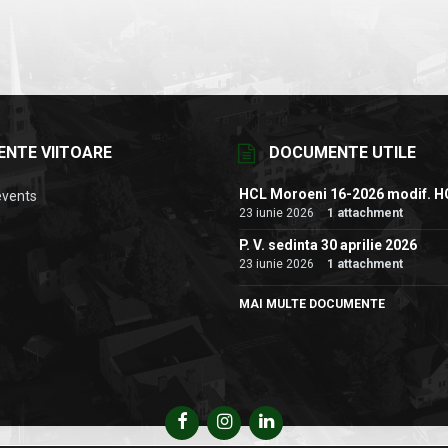
ENTE VIITOARE
DOCUMENTE UTILE
HCL Moroeni 16-2026 modif. H
events
23 iunie 2026
1 attachment
P. V. sedinta 30 aprilie 2026
23 iunie 2026
1 attachment
MAI MULTE DOCUMENTE
Facebook
Instagram
LinkedIn