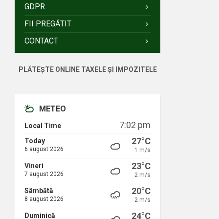
GDPR
FII PREGĂTIT
CONTACT
PLĂTEȘTE ONLINE TAXELE ȘI IMPOZITELE
METEO
7:02 pm
Local Time
27°C
Today
6 august 2026
1 m/s
23°C
Vineri
7 august 2026
2 m/s
20°C
Sâmbătă
8 august 2026
2 m/s
24°C
Duminică