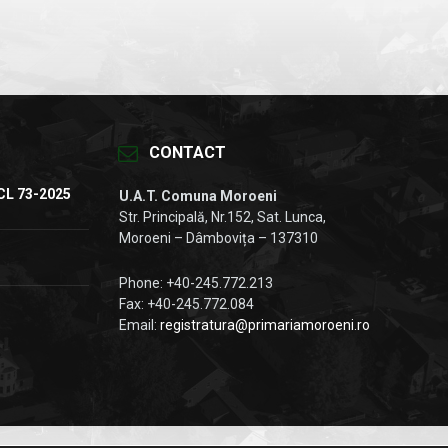
CONTACT
CL 73-2025
U.A.T. Comuna Moroeni
Str. Principală, Nr.152, Sat. Lunca,
Moroeni – Dâmbovița – 137310
Phone: +40-245.772.213
Fax: +40-245.772.084
Email:
registratura@primariamoroeni.ro