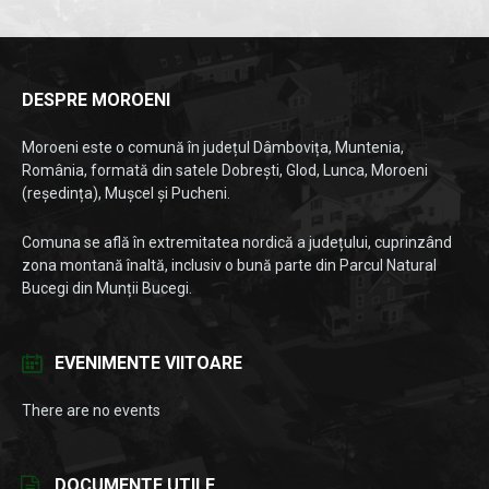
DESPRE MOROENI
Moroeni este o comună în județul Dâmbovița, Muntenia,
România, formată din satele Dobrești, Glod, Lunca, Moroeni
(reședința), Mușcel și Pucheni.
Comuna se află în extremitatea nordică a județului, cuprinzând
zona montană înaltă, inclusiv o bună parte din Parcul Natural
Bucegi din Munții Bucegi.
EVENIMENTE VIITOARE
There are no events
DOCUMENTE UTILE