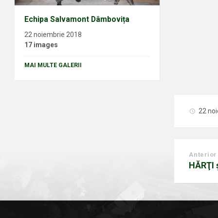
Echipa Salvamont Dâmbovița
22 noiembrie 2018
17 images
MAI MULTE GALERII
22 no
Anterior
HĂRŢI 