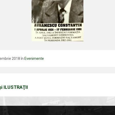
iembrie 2018
în
Evenimente
şi ILUSTRAŢII