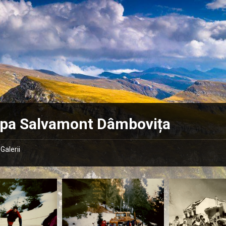
ipa Salvamont Dâmbovița
Galerii