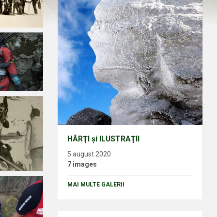
HĂRŢI şi ILUSTRAŢII
5 august 2020
7 images
MAI MULTE GALERII