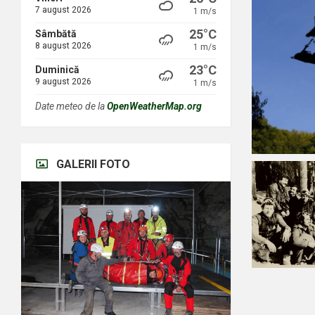
7 august 2026
1 m/s
25°C
Sâmbătă
8 august 2026
1 m/s
23°C
Duminică
9 august 2026
1 m/s
Date meteo de la
OpenWeatherMap.org
GALERII FOTO