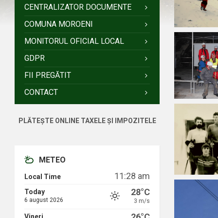
CENTRALIZATOR DOCUMENTE
COMUNA MOROENI
MONITORUL OFICIAL LOCAL
GDPR
FII PREGĂTIT
CONTACT
PLĂTEȘTE ONLINE TAXELE ȘI IMPOZITELE
METEO
11:28 am
Local Time
28°C
Today
6 august 2026
3 m/s
26°C
Vineri