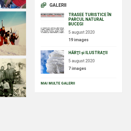
GALERII
TRASEE TURISTICE ÎN
PARCUL NATURAL
BUCEGI
5 august 2020
19 images
HĂRŢI şi ILUSTRAŢII
5 august 2020
7 images
MAI MULTE GALERII