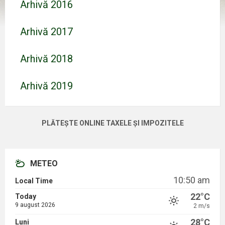
Arhivă 2016
Arhivă 2017
Arhivă 2018
Arhivă 2019
PLĂTEȘTE ONLINE TAXELE ȘI IMPOZITELE
METEO
10:50 am
Local Time
22°C
Today
9 august 2026
2 m/s
28°C
Luni