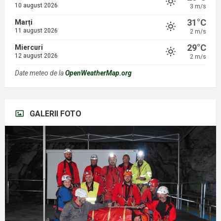
10 august 2026
3 m/s
31°C
Marți
11 august 2026
2 m/s
29°C
Miercuri
12 august 2026
2 m/s
Date meteo de la
OpenWeatherMap.org
GALERII FOTO