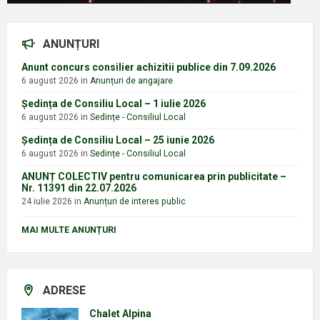
ANUNȚURI
Anunt concurs consilier achizitii publice din 7.09.2026
6 august 2026
in
Anunțuri de angajare
Ședința de Consiliu Local – 1 iulie 2026
6 august 2026
in
Sedințe - Consiliul Local
Ședința de Consiliu Local – 25 iunie 2026
6 august 2026
in
Sedințe - Consiliul Local
ANUNȚ COLECTIV pentru comunicarea prin publicitate –
Nr. 11391 din 22.07.2026
24 iulie 2026
in
Anunțuri de interes public
MAI MULTE ANUNȚURI
ADRESE
Chalet Alpina