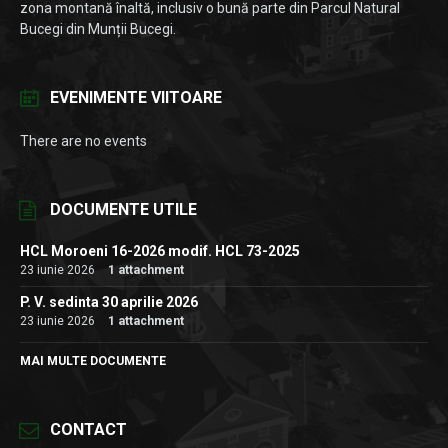
zona montană înaltă, inclusiv o bună parte din Parcul Natural
Bucegi din Munții Bucegi.
EVENIMENTE VIITOARE
There are no events
DOCUMENTE UTILE
HCL Moroeni 16-2026 modif. HCL 73-2025
23 iunie 2026
1 attachment
P. V. sedinta 30 aprilie 2026
23 iunie 2026
1 attachment
MAI MULTE DOCUMENTE
CONTACT