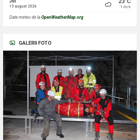
23°C
Joi
13 august 2026
1 m/s
Date meteo de la
OpenWeatherMap.org
GALERII FOTO