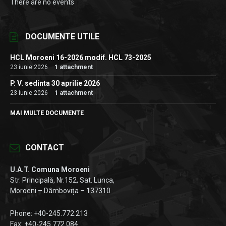
There are no events
DOCUMENTE UTILE
HCL Moroeni 16-2026 modif. HCL 73-2025
23 iunie 2026
1 attachment
P. V. sedinta 30 aprilie 2026
23 iunie 2026
1 attachment
MAI MULTE DOCUMENTE
CONTACT
U.A.T. Comuna Moroeni
Str. Principală, Nr.152, Sat. Lunca,
Moroeni – Dâmbovița – 137310
Phone: +40-245.772.213
Fax: +40-245.772.084