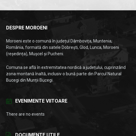
DESPRE MOROENI
Moroeni este o comună în județul Dâmbovița, Muntenia,
România, formată din satele Dobrești, Glod, Lunca, Moroeni
(reședința), Mușcel și Pucheni.
Comuna se află în extremitatea nordică a județului, cuprinzând
zona montană înaltă, inclusiv o bună parte din Parcul Natural
Bucegi din Munții Bucegi.
EVENIMENTE VIITOARE
There are no events
DOCUMENTE UTILE