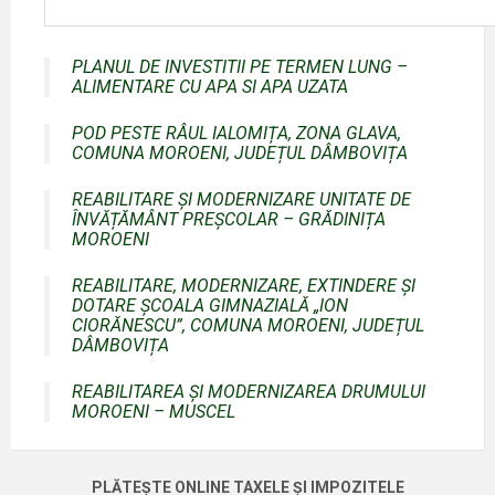
PLANUL DE INVESTITII PE TERMEN LUNG –
ALIMENTARE CU APA SI APA UZATA
POD PESTE RÂUL IALOMIȚA, ZONA GLAVA,
COMUNA MOROENI, JUDEȚUL DÂMBOVIȚA
REABILITARE ȘI MODERNIZARE UNITATE DE
ÎNVĂȚĂMÂNT PREȘCOLAR – GRĂDINIȚA
MOROENI
REABILITARE, MODERNIZARE, EXTINDERE ȘI
DOTARE ȘCOALA GIMNAZIALĂ „ION
CIORĂNESCU”, COMUNA MOROENI, JUDEȚUL
DÂMBOVIȚA
REABILITAREA ȘI MODERNIZAREA DRUMULUI
MOROENI – MUSCEL
PLĂTEȘTE ONLINE TAXELE ȘI IMPOZITELE