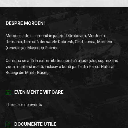
DESPRE MOROENI
Moroeni este o comună în județul Dâmbovița, Muntenia,
România, formată din satele Dobrești, Glod, Lunca, Moroeni
(reședința), Mușcel și Pucheni.
Comuna se află în extremitatea nordică a județului, cuprinzând
zona montană înaltă, inclusiv o bună parte din Parcul Natural
Bucegi din Munții Bucegi.
EVENIMENTE VIITOARE
There are no events
DOCUMENTE UTILE