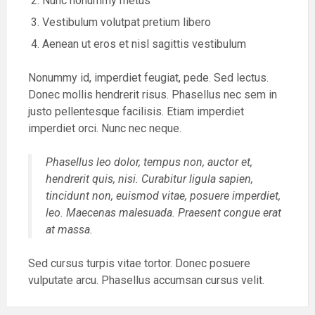
Nunc nonummy metus
Vestibulum volutpat pretium libero
Aenean ut eros et nisl sagittis vestibulum
Nonummy id, imperdiet feugiat, pede. Sed lectus.
Donec mollis hendrerit risus. Phasellus nec sem in
justo pellentesque facilisis. Etiam imperdiet
imperdiet orci. Nunc nec neque.
Phasellus leo dolor, tempus non, auctor et,
hendrerit quis, nisi. Curabitur ligula sapien,
tincidunt non, euismod vitae, posuere imperdiet,
leo. Maecenas malesuada. Praesent congue erat
at massa.
Sed cursus turpis vitae tortor. Donec posuere
vulputate arcu. Phasellus accumsan cursus velit.