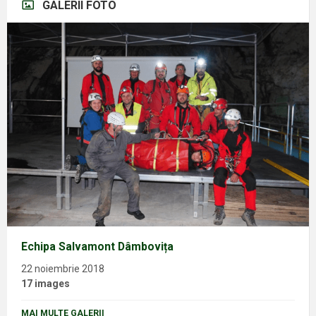
GALERII FOTO
Echipa Salvamont Dâmbovița
22 noiembrie 2018
17 images
MAI MULTE GALERII