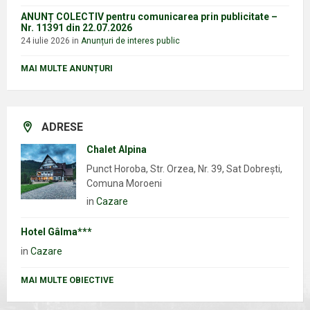
ANUNȚ COLECTIV pentru comunicarea prin publicitate –
Nr. 11391 din 22.07.2026
24 iulie 2026
in
Anunțuri de interes public
MAI MULTE ANUNȚURI
ADRESE
Chalet Alpina
Punct Horoba, Str. Orzea, Nr. 39, Sat Dobrești,
Comuna Moroeni
in
Cazare
Hotel Gâlma***
in
Cazare
MAI MULTE OBIECTIVE