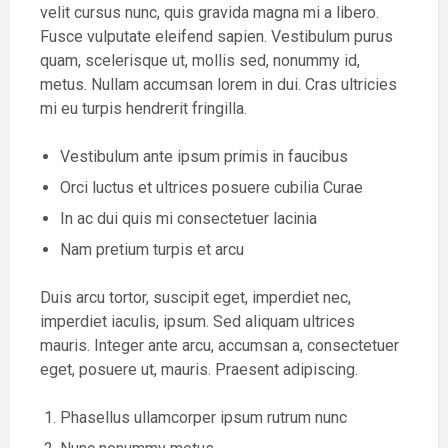
velit cursus nunc, quis gravida magna mi a libero.
Fusce vulputate eleifend sapien. Vestibulum purus
quam, scelerisque ut, mollis sed, nonummy id,
metus. Nullam accumsan lorem in dui. Cras ultricies
mi eu turpis hendrerit fringilla.
Vestibulum ante ipsum primis in faucibus
Orci luctus et ultrices posuere cubilia Curae
In ac dui quis mi consectetuer lacinia
Nam pretium turpis et arcu
Duis arcu tortor, suscipit eget, imperdiet nec,
imperdiet iaculis, ipsum. Sed aliquam ultrices
mauris. Integer ante arcu, accumsan a, consectetuer
eget, posuere ut, mauris. Praesent adipiscing.
Phasellus ullamcorper ipsum rutrum nunc