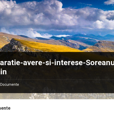
aratie-avere-si-interese-Sorean
in
Documente
mente