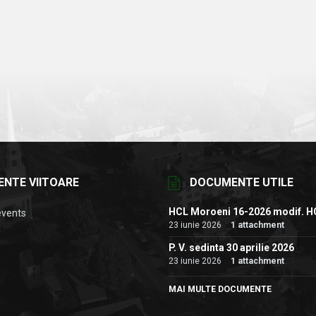
ENTE VIITOARE
DOCUMENTE UTILE
HCL Moroeni 16-2026 modif. H
events
23 iunie 2026
1 attachment
P. V. sedinta 30 aprilie 2026
23 iunie 2026
1 attachment
MAI MULTE DOCUMENTE