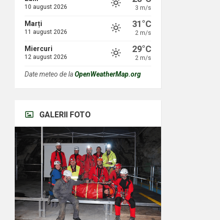
10 august 2026
3 m/s
31°C
Marți
11 august 2026
2 m/s
29°C
Miercuri
12 august 2026
2 m/s
Date meteo de la
OpenWeatherMap.org
GALERII FOTO