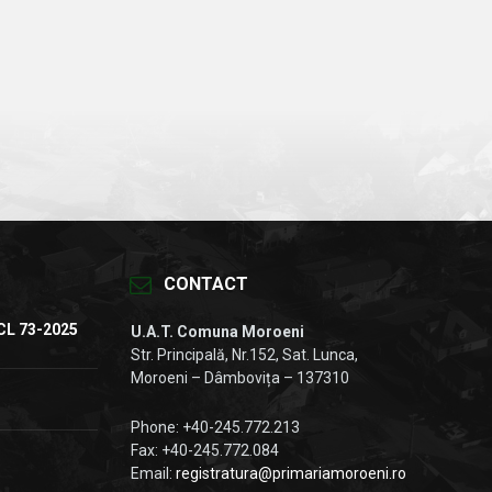
CONTACT
CL 73-2025
U.A.T. Comuna Moroeni
Str. Principală, Nr.152, Sat. Lunca,
Moroeni – Dâmbovița – 137310
Phone: +40-245.772.213
Fax: +40-245.772.084
Email:
registratura@primariamoroeni.ro