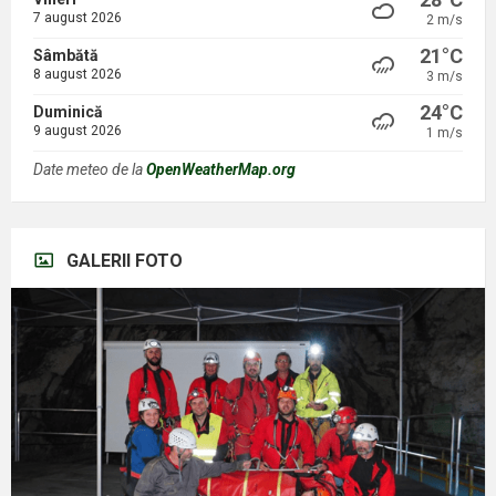
7 august 2026
2 m/s
21°C
Sâmbătă
8 august 2026
3 m/s
24°C
Duminică
9 august 2026
1 m/s
Date meteo de la
OpenWeatherMap.org
GALERII FOTO