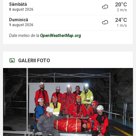
20°C
Sâmbătă
8 august 2026
2 m/s
24°C
Duminică
9 august 2026
1 m/s
Date meteo de la
OpenWeatherMap.org
GALERII FOTO