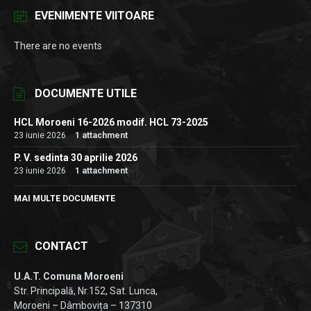
EVENIMENTE VIITOARE
There are no events
DOCUMENTE UTILE
HCL Moroeni 16-2026 modif. HCL 73-2025
23 iunie 2026
1 attachment
P. V. sedinta 30 aprilie 2026
23 iunie 2026
1 attachment
MAI MULTE DOCUMENTE
CONTACT
U.A.T. Comuna Moroeni
Str. Principală, Nr.152, Sat. Lunca,
Moroeni – Dâmbovița – 137310