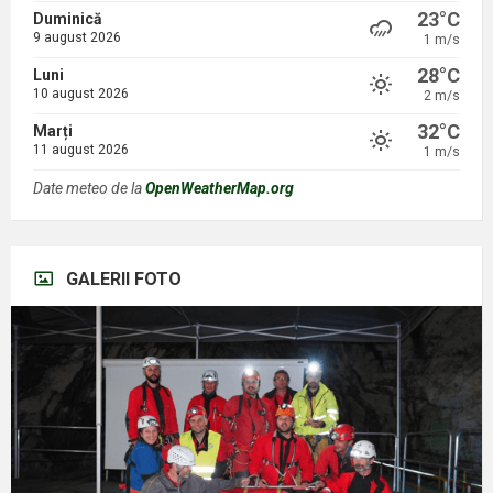
23°C
Duminică
9 august 2026
1 m/s
28°C
Luni
10 august 2026
2 m/s
32°C
Marți
11 august 2026
1 m/s
Date meteo de la
OpenWeatherMap.org
GALERII FOTO