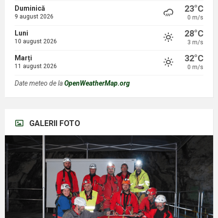
23°C
Duminică
9 august 2026
0 m/s
28°C
Luni
10 august 2026
3 m/s
32°C
Marți
11 august 2026
0 m/s
Date meteo de la
OpenWeatherMap.org
GALERII FOTO