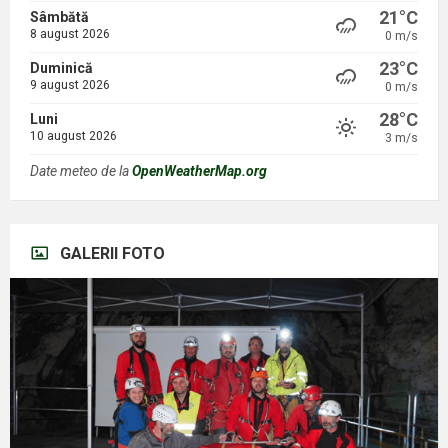
21°C
Sâmbătă
8 august 2026
0 m/s
23°C
Duminică
9 august 2026
0 m/s
28°C
Luni
10 august 2026
3 m/s
Date meteo de la
OpenWeatherMap.org
GALERII FOTO