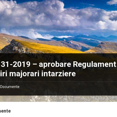
 31-2019 – aprobare Regulament
iri majorari intarziere
Documente
mente