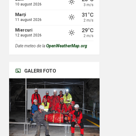
10 august 2026
3 m/s
31°C
Marți
11 august 2026
2 m/s
29°C
Miercuri
12 august 2026
2 m/s
Date meteo de la
OpenWeatherMap.org
GALERII FOTO