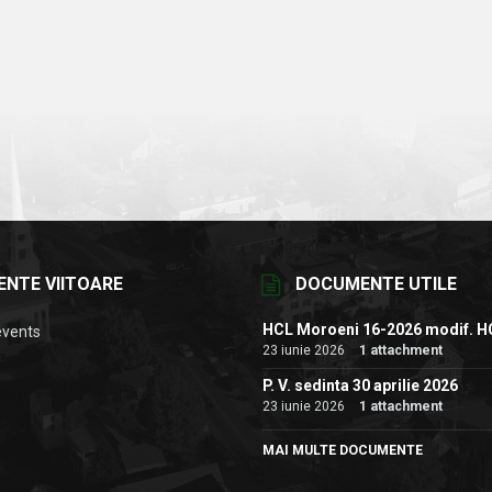
ENTE VIITOARE
DOCUMENTE UTILE
HCL Moroeni 16-2026 modif. H
events
23 iunie 2026
1 attachment
P. V. sedinta 30 aprilie 2026
23 iunie 2026
1 attachment
MAI MULTE DOCUMENTE