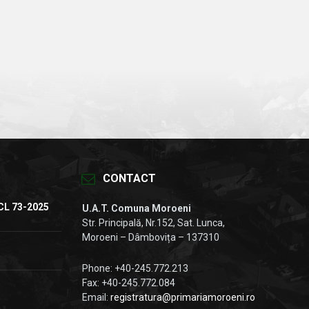
CONTACT
CL 73-2025
U.A.T. Comuna Moroeni
Str. Principală, Nr.152, Sat. Lunca,
Moroeni – Dâmbovița – 137310
Phone: +40-245.772.213
Fax: +40-245.772.084
Email:
registratura@primariamoroeni.ro