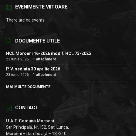
EVENIMENTE VIITOARE
There are no events
DOCUMENTE UTILE
HCL Moroeni 16-2026 modif. HCL 73-2025
23 iunie 2026
1 attachment
P. V. sedinta 30 aprilie 2026
23 iunie 2026
1 attachment
MAI MULTE DOCUMENTE
CONTACT
U.A.T. Comuna Moroeni
Str. Principală, Nr.152, Sat. Lunca,
Moroeni – Dâmbovița – 137310