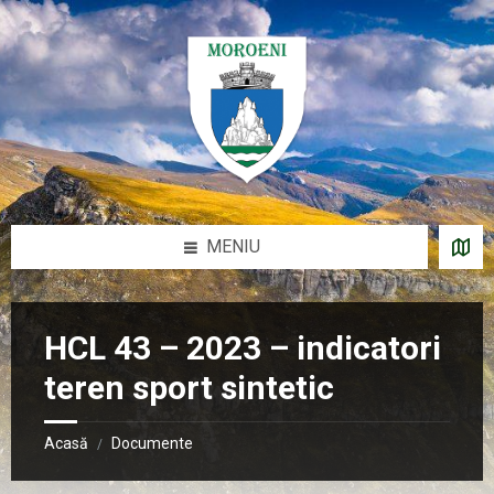
Sari
Salt
Salt
Salt
la
la
la
la
conținut
bara
bara
subsol
laterală
laterală
stângă
dreaptă
MENIU
HCL 43 – 2023 – indicatori
teren sport sintetic
Acasă
Documente
/