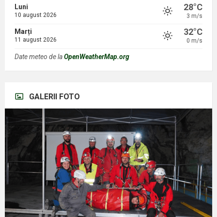
28°C
Luni
10 august 2026
3 m/s
32°C
Marți
11 august 2026
0 m/s
Date meteo de la
OpenWeatherMap.org
GALERII FOTO