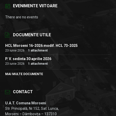
EVENIMENTE VIITOARE
There are no events
DOCUMENTE UTILE
HCL Moroeni 16-2026 modif. HCL 73-2025
23 iunie 2026
1 attachment
P. V. sedinta 30 aprilie 2026
23 iunie 2026
1 attachment
MAI MULTE DOCUMENTE
CONTACT
U.A.T. Comuna Moroeni
Str. Principală, Nr.152, Sat. Lunca,
Moroeni – Dâmbovița – 137310