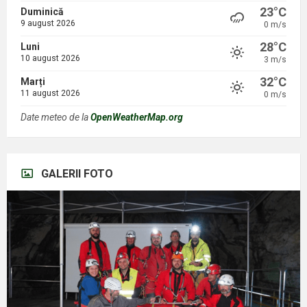
23°C
Duminică
9 august 2026
0 m/s
28°C
Luni
10 august 2026
3 m/s
32°C
Marți
11 august 2026
0 m/s
Date meteo de la
OpenWeatherMap.org
GALERII FOTO