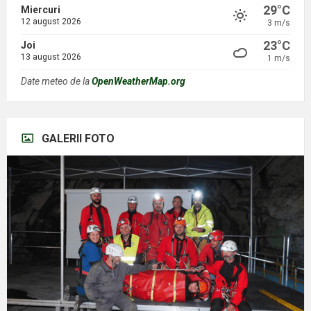
29°C
Miercuri
12 august 2026
3 m/s
23°C
Joi
13 august 2026
1 m/s
Date meteo de la
OpenWeatherMap.org
GALERII FOTO