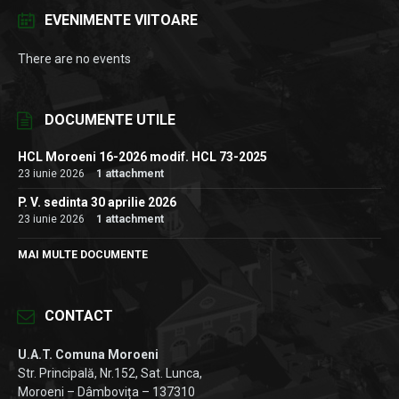
EVENIMENTE VIITOARE
There are no events
DOCUMENTE UTILE
HCL Moroeni 16-2026 modif. HCL 73-2025
23 iunie 2026
1 attachment
P. V. sedinta 30 aprilie 2026
23 iunie 2026
1 attachment
MAI MULTE DOCUMENTE
CONTACT
U.A.T. Comuna Moroeni
Str. Principală, Nr.152, Sat. Lunca,
Moroeni – Dâmbovița – 137310