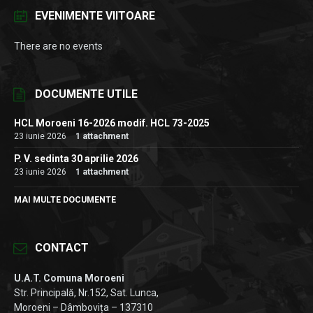
EVENIMENTE VIITOARE
There are no events
DOCUMENTE UTILE
HCL Moroeni 16-2026 modif. HCL 73-2025
23 iunie 2026
1 attachment
P. V. sedinta 30 aprilie 2026
23 iunie 2026
1 attachment
MAI MULTE DOCUMENTE
CONTACT
U.A.T. Comuna Moroeni
Str. Principală, Nr.152, Sat. Lunca,
Moroeni – Dâmbovița – 137310