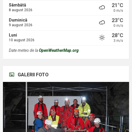
21°C
Sâmbătă
8 august 2026
0 m/s
23°C
Duminică
9 august 2026
0 m/s
28°C
Luni
10 august 2026
3 m/s
Date meteo de la
OpenWeatherMap.org
GALERII FOTO