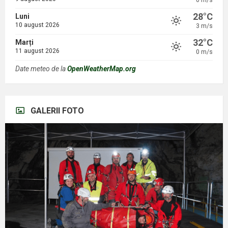
0 m/s
28°C
Luni
10 august 2026
3 m/s
32°C
Marți
11 august 2026
0 m/s
Date meteo de la
OpenWeatherMap.org
GALERII FOTO