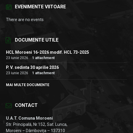
EVENIMENTE VIITOARE
There are no events
DOCUMENTE UTILE
HCL Moroeni 16-2026 modif. HCL 73-2025
23 iunie 2026
1 attachment
P. V. sedinta 30 aprilie 2026
23 iunie 2026
1 attachment
MAI MULTE DOCUMENTE
CONTACT
U.A.T. Comuna Moroeni
Str. Principală, Nr.152, Sat. Lunca,
Moroeni – Dâmbovița – 137310