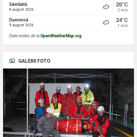
20°C
Sâmbătă
8 august 2026
2 m/s
24°C
Duminică
9 august 2026
1 m/s
Date meteo de la
OpenWeatherMap.org
GALERII FOTO