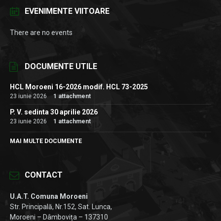
EVENIMENTE VIITOARE
There are no events
DOCUMENTE UTILE
HCL Moroeni 16-2026 modif. HCL 73-2025
23 iunie 2026
1 attachment
P. V. sedinta 30 aprilie 2026
23 iunie 2026
1 attachment
MAI MULTE DOCUMENTE
CONTACT
U.A.T. Comuna Moroeni
Str. Principală, Nr.152, Sat. Lunca,
Moroeni – Dâmbovița – 137310