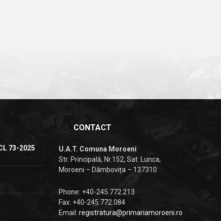
CONTACT
CL 73-2025
U.A.T. Comuna Moroeni
Str. Principală, Nr.152, Sat. Lunca,
Moroeni – Dâmbovița – 137310
Phone: +40-245.772.213
Fax: +40-245.772.084
Email:
registratura@primariamoroeni.ro