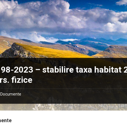
98-2023 – stabilire taxa habitat
rs. fizice
Documente
mente