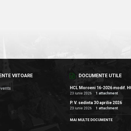
ENTE VIITOARE
DOCUMENTE UTILE
HCL Moroeni 16-2026 modif. H
events
23 iunie 2026
1 attachment
P. V. sedinta 30 aprilie 2026
23 iunie 2026
1 attachment
MAI MULTE DOCUMENTE