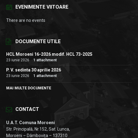
EVENIMENTE VIITOARE
There are no events
DOCUMENTE UTILE
HCL Moroeni 16-2026 modif. HCL 73-2025
23 iunie 2026
1 attachment
P. V. sedinta 30 aprilie 2026
23 iunie 2026
1 attachment
MAI MULTE DOCUMENTE
CONTACT
U.A.T. Comuna Moroeni
Str. Principală, Nr.152, Sat. Lunca,
Moroeni – Dâmbovița – 137310