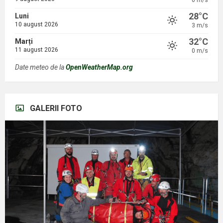
0 m/s
28°C
Luni
10 august 2026
3 m/s
32°C
Marți
11 august 2026
0 m/s
Date meteo de la
OpenWeatherMap.org
GALERII FOTO