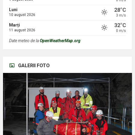
0 m/s
28°C
Luni
10 august 2026
3 m/s
32°C
Marți
11 august 2026
0 m/s
Date meteo de la
OpenWeatherMap.org
GALERII FOTO