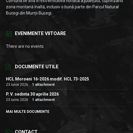
Comuna se află în extremitatea nordică a județului, cuprinzând
zona montană înaltă, inclusiv o bună parte din Parcul Natural
Bucegi din Munții Bucegi.
EVENIMENTE VIITOARE
There are no events
DOCUMENTE UTILE
HCL Moroeni 16-2026 modif. HCL 73-2025
23 iunie 2026
1 attachment
P. V. sedinta 30 aprilie 2026
23 iunie 2026
1 attachment
MAI MULTE DOCUMENTE
CONTACT