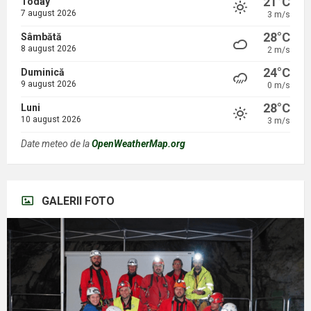
21°C
Today
7 august 2026
3 m/s
28°C
Sâmbătă
8 august 2026
2 m/s
24°C
Duminică
9 august 2026
0 m/s
28°C
Luni
10 august 2026
3 m/s
Date meteo de la
OpenWeatherMap.org
GALERII FOTO