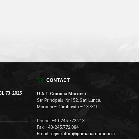
CONTACT
CL 73-2025
U.A.T. Comuna Moroeni
Str. Principală, Nr.152, Sat. Lunca,
Moroeni – Dâmbovița – 137310
Phone: +40-245.772.213
Fax: +40-245.772.084
Email:
registratura@primariamoroeni.ro