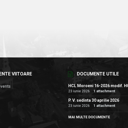
ENTE VIITOARE
DOCUMENTE UTILE
HCL Moroeni 16-2026 modif. H
events
23 iunie 2026
1 attachment
P. V. sedinta 30 aprilie 2026
23 iunie 2026
1 attachment
MAI MULTE DOCUMENTE