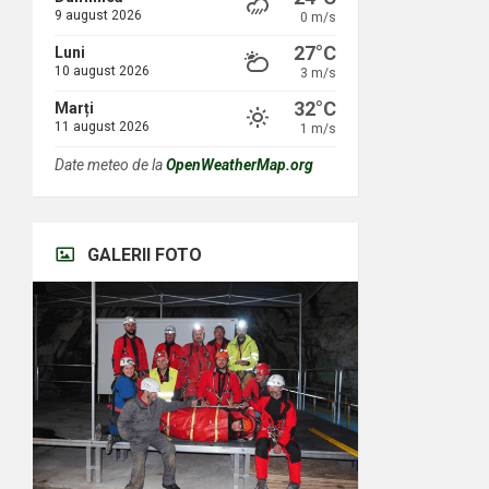
9 august 2026
0 m/s
27°C
Luni
10 august 2026
3 m/s
32°C
Marți
11 august 2026
1 m/s
Date meteo de la
OpenWeatherMap.org
GALERII FOTO