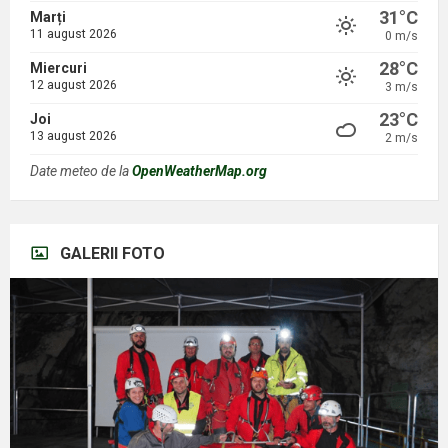
31°C
Marți
11 august 2026
0 m/s
28°C
Miercuri
12 august 2026
3 m/s
23°C
Joi
13 august 2026
2 m/s
Date meteo de la
OpenWeatherMap.org
GALERII FOTO