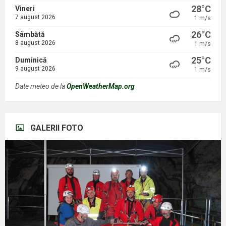
28°C
Vineri
7 august 2026
1 m/s
26°C
Sâmbătă
8 august 2026
1 m/s
25°C
Duminică
9 august 2026
1 m/s
Date meteo de la
OpenWeatherMap.org
GALERII FOTO