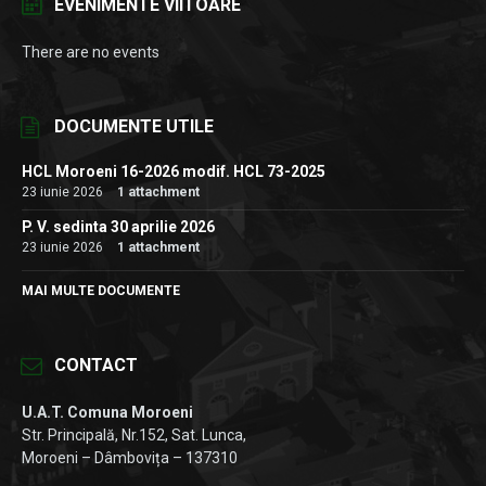
EVENIMENTE VIITOARE
There are no events
DOCUMENTE UTILE
HCL Moroeni 16-2026 modif. HCL 73-2025
23 iunie 2026
1 attachment
P. V. sedinta 30 aprilie 2026
23 iunie 2026
1 attachment
MAI MULTE DOCUMENTE
CONTACT
U.A.T. Comuna Moroeni
Str. Principală, Nr.152, Sat. Lunca,
Moroeni – Dâmbovița – 137310