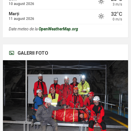
10 august 2026
3 m/s
32°C
Marți
11 august 2026
0 m/s
Date meteo de la
OpenWeatherMap.org
GALERII FOTO