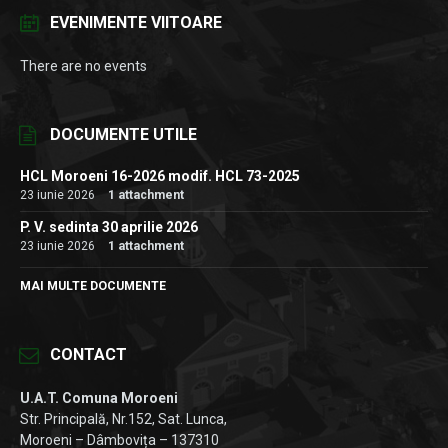
EVENIMENTE VIITOARE
There are no events
DOCUMENTE UTILE
HCL Moroeni 16-2026 modif. HCL 73-2025
23 iunie 2026
1 attachment
P. V. sedinta 30 aprilie 2026
23 iunie 2026
1 attachment
MAI MULTE DOCUMENTE
CONTACT
U.A.T. Comuna Moroeni
Str. Principală, Nr.152, Sat. Lunca,
Moroeni – Dâmbovița – 137310