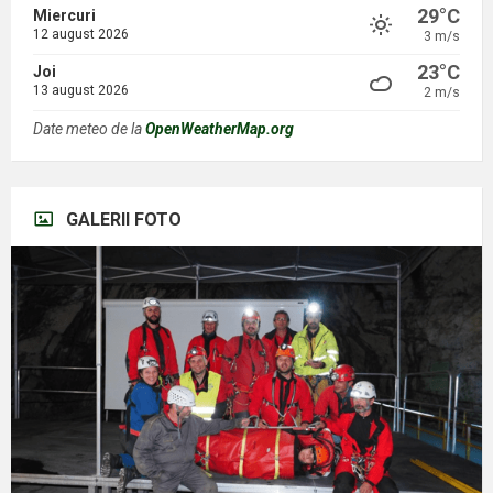
29°C
Miercuri
12 august 2026
3 m/s
23°C
Joi
13 august 2026
2 m/s
Date meteo de la
OpenWeatherMap.org
GALERII FOTO