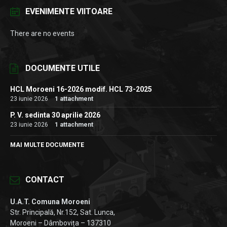
EVENIMENTE VIITOARE
There are no events
DOCUMENTE UTILE
HCL Moroeni 16-2026 modif. HCL 73-2025
23 iunie 2026
1 attachment
P. V. sedinta 30 aprilie 2026
23 iunie 2026
1 attachment
MAI MULTE DOCUMENTE
CONTACT
U.A.T. Comuna Moroeni
Str. Principală, Nr.152, Sat. Lunca,
Moroeni – Dâmbovița – 137310