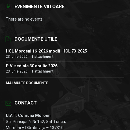
EVENIMENTE VIITOARE
There are no events
DOCUMENTE UTILE
HCL Moroeni 16-2026 modif. HCL 73-2025
23 iunie 2026
1 attachment
P. V. sedinta 30 aprilie 2026
23 iunie 2026
1 attachment
MAI MULTE DOCUMENTE
CONTACT
U.A.T. Comuna Moroeni
Str. Principală, Nr.152, Sat. Lunca,
Moroeni – Dâmbovița – 137310