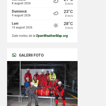
8 august 2026
0 m/s
23°C
Duminică
9 august 2026
0 m/s
28°C
Luni
10 august 2026
3 m/s
Date meteo de la
OpenWeatherMap.org
GALERII FOTO