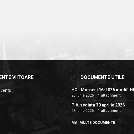
ENTE VIITOARE
DOCUMENTE UTILE
HCL Moroeni 16-2026 modif. H
events
23 iunie 2026
1 attachment
P. V. sedinta 30 aprilie 2026
23 iunie 2026
1 attachment
MAI MULTE DOCUMENTE