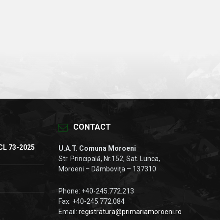
CONTACT
CL 73-2025
U.A.T. Comuna Moroeni
Str. Principală, Nr.152, Sat. Lunca,
Moroeni – Dâmbovița – 137310
Phone: +40-245.772.213
Fax: +40-245.772.084
Email:
registratura@primariamoroeni.ro