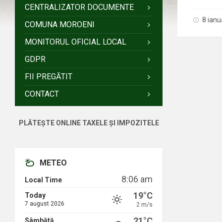
CENTRALIZATOR DOCUMENTE
8 ian
COMUNA MOROENI
MONITORUL OFICIAL LOCAL
GDPR
FII PREGĂTIT
CONTACT
PLĂTEȘTE ONLINE TAXELE ȘI IMPOZITELE
METEO
8:06 am
Local Time
19°C
Today
7 august 2026
2 m/s
21°C
Sâmbătă