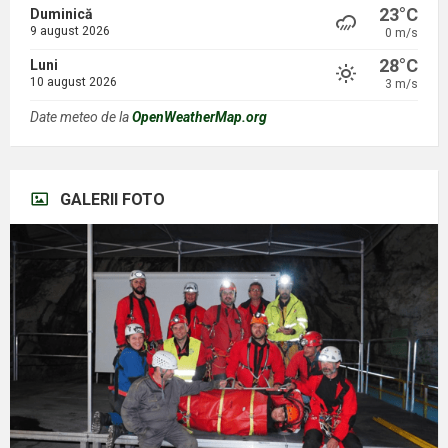
23°C
Duminică
9 august 2026
0 m/s
28°C
Luni
10 august 2026
3 m/s
Date meteo de la
OpenWeatherMap.org
GALERII FOTO