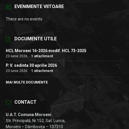
EVENIMENTE VIITOARE
There are no events
DOCUMENTE UTILE
HCL Moroeni 16-2026 modif. HCL 73-2025
23 iunie 2026
1 attachment
P. V. sedinta 30 aprilie 2026
23 iunie 2026
1 attachment
MAI MULTE DOCUMENTE
CONTACT
U.A.T. Comuna Moroeni
Str. Principală, Nr.152, Sat. Lunca,
Moroeni – Dâmbovița – 137310