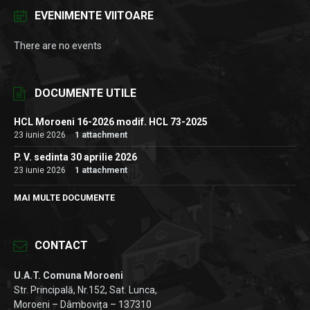
EVENIMENTE VIITOARE
There are no events
DOCUMENTE UTILE
HCL Moroeni 16-2026 modif. HCL 73-2025
23 iunie 2026
1 attachment
P. V. sedinta 30 aprilie 2026
23 iunie 2026
1 attachment
MAI MULTE DOCUMENTE
CONTACT
U.A.T. Comuna Moroeni
Str. Principală, Nr.152, Sat. Lunca,
Moroeni – Dâmbovița – 137310