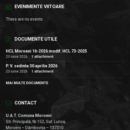
EVENIMENTE VIITOARE
There are no events
DOCUMENTE UTILE
HCL Moroeni 16-2026 modif. HCL 73-2025
23 iunie 2026
1 attachment
P. V. sedinta 30 aprilie 2026
23 iunie 2026
1 attachment
MAI MULTE DOCUMENTE
CONTACT
U.A.T. Comuna Moroeni
Str. Principală, Nr.152, Sat. Lunca,
Moroeni – Dâmbovița – 137310