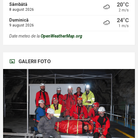
20°C
Sâmbătă
8 august 2026
2 m/s
24°C
Duminică
9 august 2026
1 m/s
Date meteo de la
OpenWeatherMap.org
GALERII FOTO