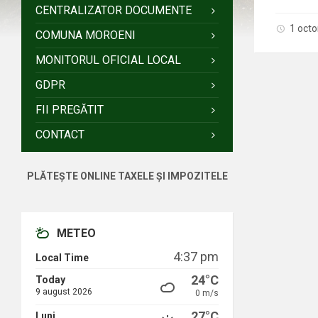
CENTRALIZATOR DOCUMENTE
1 oct
COMUNA MOROENI
MONITORUL OFICIAL LOCAL
GDPR
FII PREGĂTIT
CONTACT
PLĂTEȘTE ONLINE TAXELE ȘI IMPOZITELE
METEO
4:37 pm
Local Time
24°C
Today
9 august 2026
0 m/s
27°C
Luni