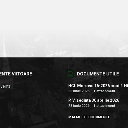
ENTE VIITOARE
DOCUMENTE UTILE
HCL Moroeni 16-2026 modif. H
events
23 iunie 2026
1 attachment
P. V. sedinta 30 aprilie 2026
23 iunie 2026
1 attachment
MAI MULTE DOCUMENTE