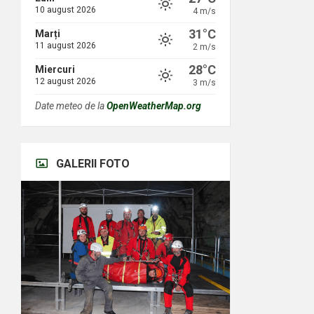
10 august 2026
4 m/s
31°C
Marți
11 august 2026
2 m/s
28°C
Miercuri
12 august 2026
3 m/s
Date meteo de la
OpenWeatherMap.org
GALERII FOTO