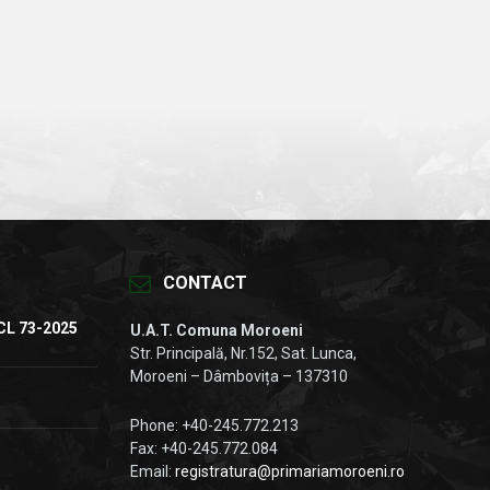
CONTACT
CL 73-2025
U.A.T. Comuna Moroeni
Str. Principală, Nr.152, Sat. Lunca,
Moroeni – Dâmbovița – 137310
Phone: +40-245.772.213
Fax: +40-245.772.084
Email:
registratura@primariamoroeni.ro