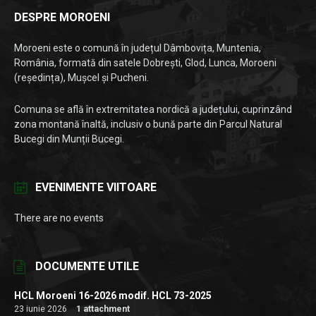
DESPRE MOROENI
Moroeni este o comună în județul Dâmbovița, Muntenia,
România, formată din satele Dobrești, Glod, Lunca, Moroeni
(reședința), Mușcel și Pucheni.
Comuna se află în extremitatea nordică a județului, cuprinzând
zona montană înaltă, inclusiv o bună parte din Parcul Natural
Bucegi din Munții Bucegi.
EVENIMENTE VIITOARE
There are no events
DOCUMENTE UTILE
HCL Moroeni 16-2026 modif. HCL 73-2025
23 iunie 2026
1 attachment