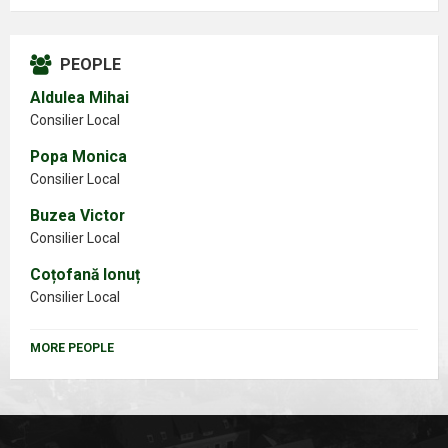
PEOPLE
Aldulea Mihai
Consilier Local
Popa Monica
Consilier Local
Buzea Victor
Consilier Local
Coțofană Ionuț
Consilier Local
MORE PEOPLE