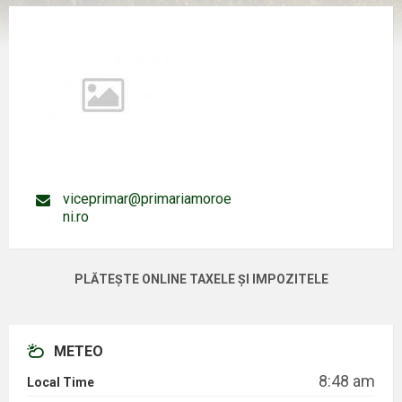
viceprimar@primariamoroe
ni.ro
PLĂTEȘTE ONLINE TAXELE ȘI IMPOZITELE
METEO
8:48 am
Local Time