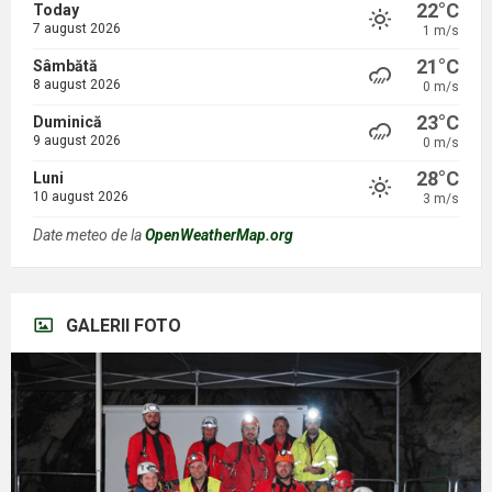
22°C
Today
7 august 2026
1 m/s
21°C
Sâmbătă
8 august 2026
0 m/s
23°C
Duminică
9 august 2026
0 m/s
28°C
Luni
10 august 2026
3 m/s
Date meteo de la
OpenWeatherMap.org
GALERII FOTO