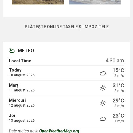
PLĂTEȘTE ONLINE TAXELE ȘI IMPOZITELE
METEO
4:30 am
Local Time
15°C
Today
10 august 2026
2 m/s
31°C
Marți
11 august 2026
2 m/s
29°C
Miercuri
12 august 2026
3 m/s
23°C
Joi
13 august 2026
1 m/s
Date meteo de la
OpenWeatherMap.org