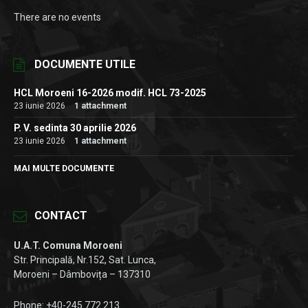
There are no events
DOCUMENTE UTILE
HCL Moroeni 16-2026 modif. HCL 73-2025
23 iunie 2026
1 attachment
P. V. sedinta 30 aprilie 2026
23 iunie 2026
1 attachment
MAI MULTE DOCUMENTE
CONTACT
U.A.T. Comuna Moroeni
Str. Principală, Nr.152, Sat. Lunca,
Moroeni – Dâmbovița – 137310
Phone: +40-245.772.213