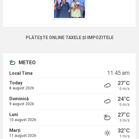
PLĂTEȘTE ONLINE TAXELE ȘI IMPOZITELE
METEO
11:45 am
Local Time
27°C
Today
8 august 2026
0 m/s
24°C
Duminică
9 august 2026
0 m/s
27°C
Luni
10 august 2026
3 m/s
32°C
Marți
11 august 2026
1 m/s