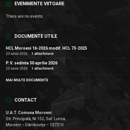
EVENIMENTE VIITOARE
There are no events
DOCUMENTE UTILE
HCL Moroeni 16-2026 modif. HCL 73-2025
23 iunie 2026
1 attachment
P. V. sedinta 30 aprilie 2026
23 iunie 2026
1 attachment
MAI MULTE DOCUMENTE
CONTACT
U.A.T. Comuna Moroeni
Str. Principală, Nr.152, Sat. Lunca,
Moroeni – Dâmbovița – 137310