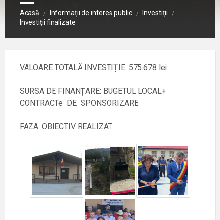
Acasă
Informații de interes public
Investiții
/
/
/
Investiții finalizate
VALOARE TOTALĂ INVESTIȚIE: 575.678 lei
SURSA DE FINANȚARE: BUGETUL LOCAL+
CONTRACTe DE SPONSORIZARE
FAZA: OBIECTIV REALIZAT