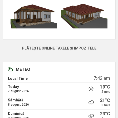
PLĂTEȘTE ONLINE TAXELE ȘI IMPOZITELE
METEO
7:42 am
Local Time
19°C
Today
7 august 2026
2 m/s
21°C
Sâmbătă
8 august 2026
0 m/s
23°C
Duminică
9 august 2026