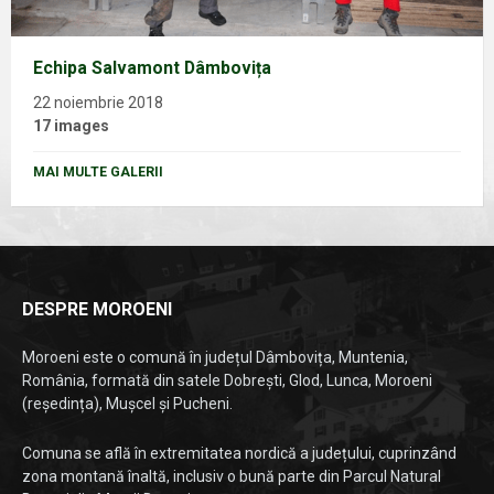
Echipa Salvamont Dâmbovița
22 noiembrie 2018
17 images
MAI MULTE GALERII
DESPRE MOROENI
Moroeni este o comună în județul Dâmbovița, Muntenia,
România, formată din satele Dobrești, Glod, Lunca, Moroeni
(reședința), Mușcel și Pucheni.
Comuna se află în extremitatea nordică a județului, cuprinzând
zona montană înaltă, inclusiv o bună parte din Parcul Natural