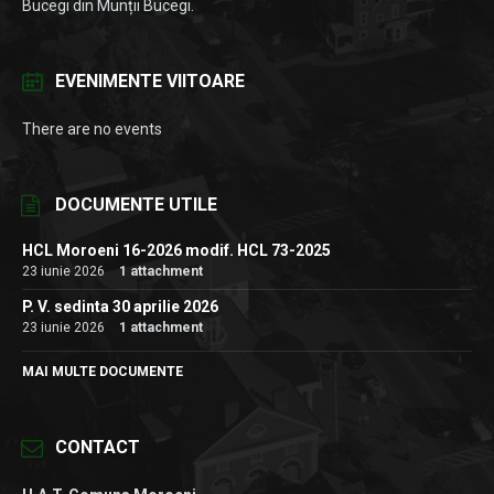
Bucegi din Munții Bucegi.
EVENIMENTE VIITOARE
There are no events
DOCUMENTE UTILE
HCL Moroeni 16-2026 modif. HCL 73-2025
23 iunie 2026
1 attachment
P. V. sedinta 30 aprilie 2026
23 iunie 2026
1 attachment
MAI MULTE DOCUMENTE
CONTACT