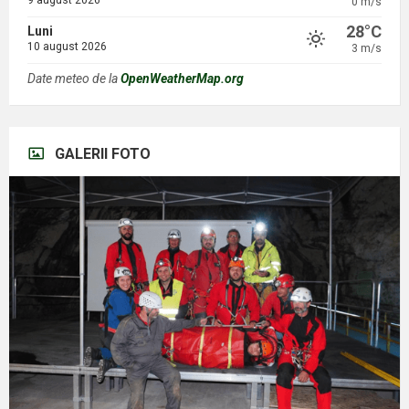
0 m/s
28°C
Luni
10 august 2026
3 m/s
Date meteo de la
OpenWeatherMap.org
GALERII FOTO