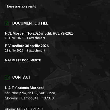
There are no events
DOCUMENTE UTILE
HCL Moroeni 16-2026 modif. HCL 73-2025
23 iunie 2026
1 attachment
P. V. sedinta 30 aprilie 2026
23 iunie 2026
1 attachment
MAI MULTE DOCUMENTE
CONTACT
U.A.T. Comuna Moroeni
Str. Principală, Nr.152, Sat. Lunca,
Moroeni – Dâmbovița – 137310
Phone: +40-245.772.213