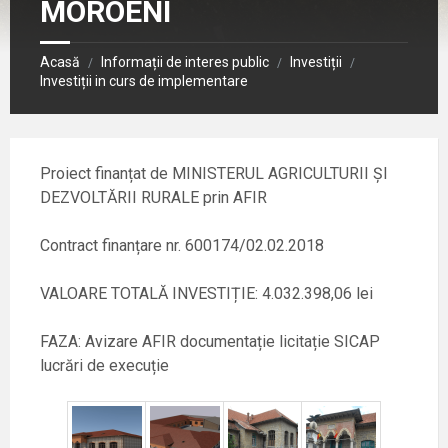
MOROENI
Acasă
Informații de interes public
Investiții
/
/
/
Investiții in curs de implementare
Proiect finanțat de MINISTERUL AGRICULTURII ȘI
DEZVOLTĂRII RURALE prin AFIR
Contract finanțare nr. 600174/02.02.2018
VALOARE TOTALĂ INVESTIȚIE: 4.032.398,06 lei
FAZA: Avizare AFIR documentație licitație SICAP
lucrări de execuție