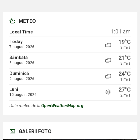
METEO
1:01 am
Local Time
19°C
Today
7 august 2026
3 m/s
21°C
Sâmbătă
8 august 2026
3 m/s
24°C
Duminică
9 august 2026
1 m/s
27°C
Luni
10 august 2026
2 m/s
Date meteo de la
OpenWeatherMap.org
GALERII FOTO