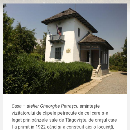
Casa – atelier Gheorghe Petraşcu
aminteşte
vizitatorului de clipele petrecute de cel care s-a
legat prin pânzele sale de Târgovişte, de oraşul care
l-a primit în 1922 când şi-a construit aici o locuinţă,