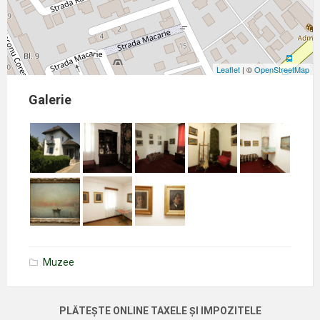
Leaflet
| ©
OpenStreetMap
Galerie
Muzee
PLĂTEȘTE ONLINE TAXELE ȘI IMPOZITELE