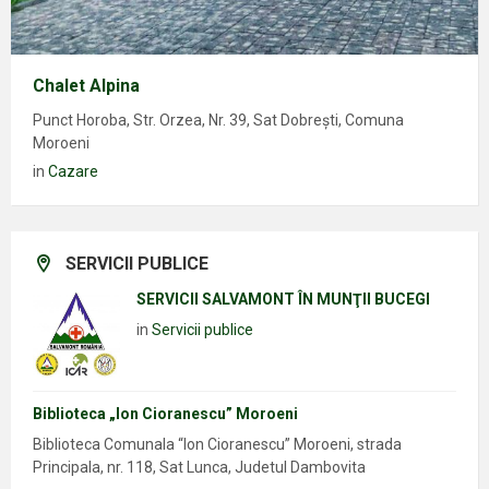
Chalet Alpina
Punct Horoba, Str. Orzea, Nr. 39, Sat Dobrești, Comuna
Moroeni
in
Cazare
SERVICII PUBLICE
SERVICII SALVAMONT ÎN MUNŢII BUCEGI
in
Servicii publice
Biblioteca „Ion Cioranescu” Moroeni
Biblioteca Comunala “Ion Cioranescu” Moroeni, strada
Principala, nr. 118, Sat Lunca, Judetul Dambovita