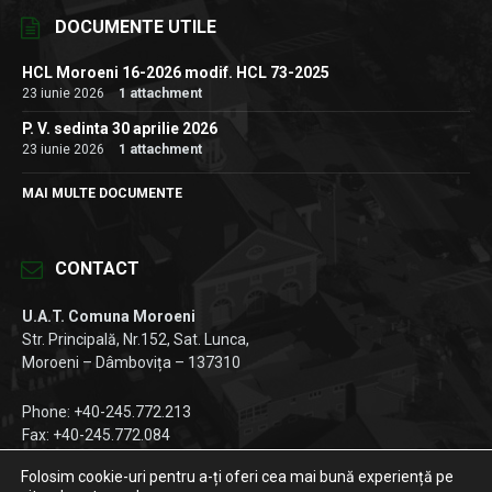
DOCUMENTE UTILE
HCL Moroeni 16-2026 modif. HCL 73-2025
23 iunie 2026
1 attachment
P. V. sedinta 30 aprilie 2026
23 iunie 2026
1 attachment
MAI MULTE DOCUMENTE
CONTACT
U.A.T. Comuna Moroeni
Str. Principală, Nr.152, Sat. Lunca,
Moroeni – Dâmbovița – 137310
Phone: +40-245.772.213
Fax: +40-245.772.084
Email:
registratura@primariamoroeni.ro
Folosim cookie-uri pentru a-ți oferi cea mai bună experiență pe