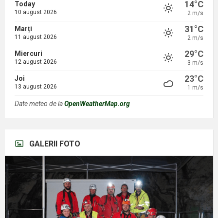
14°C
Today
10 august 2026
2 m/s
31°C
Marți
11 august 2026
2 m/s
29°C
Miercuri
12 august 2026
3 m/s
23°C
Joi
13 august 2026
1 m/s
Date meteo de la
OpenWeatherMap.org
GALERII FOTO