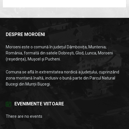
DESPRE MOROENI
Moroeni este o comună în județul Dâmbovița, Muntenia,
România, formată din satele Dobrești, Glod, Lunca, Moroeni
(reședința), Mușcel și Pucheni.
Comuna se află în extremitatea nordică a județului, cuprinzând
zona montană înaltă, inclusiv o bună parte din Parcul Natural
Bucegi din Munții Bucegi.
EVENIMENTE VIITOARE
There are no events