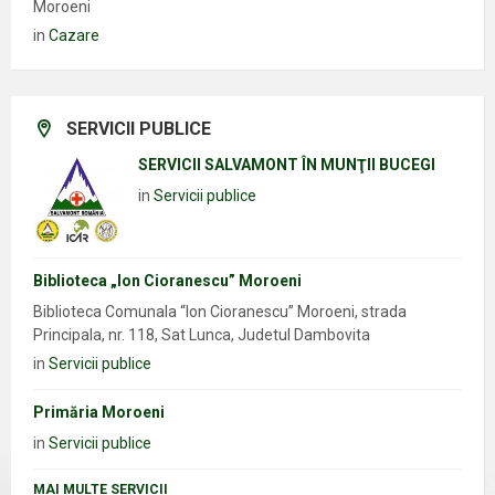
Moroeni
in
Cazare
SERVICII PUBLICE
SERVICII SALVAMONT ÎN MUNŢII BUCEGI
in
Servicii publice
Biblioteca „Ion Cioranescu” Moroeni
Biblioteca Comunala “Ion Cioranescu” Moroeni, strada
Principala, nr. 118, Sat Lunca, Judetul Dambovita
in
Servicii publice
Primăria Moroeni
in
Servicii publice
MAI MULTE SERVICII