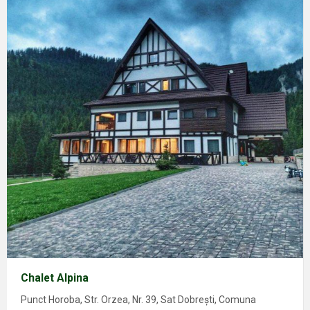
Chalet Alpina
Punct Horoba, Str. Orzea, Nr. 39, Sat Dobrești, Comuna