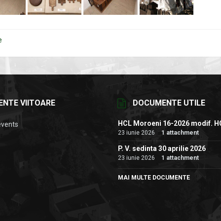
e
ENTE VIITOARE
DOCUMENTE UTILE
HCL Moroeni 16-2026 modif. H
events
23 iunie 2026
1 attachment
P. V. sedinta 30 aprilie 2026
23 iunie 2026
1 attachment
MAI MULTE DOCUMENTE