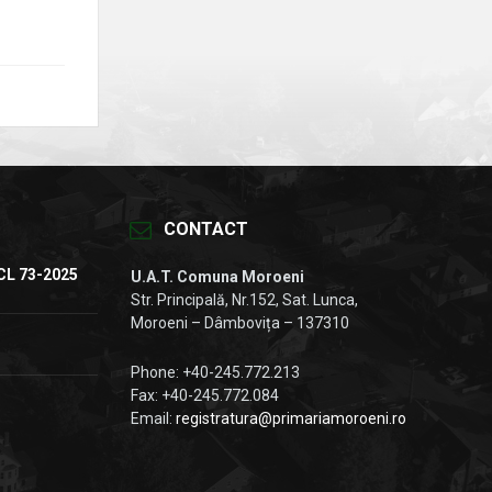
CONTACT
CL 73-2025
U.A.T. Comuna Moroeni
Str. Principală, Nr.152, Sat. Lunca,
Moroeni – Dâmbovița – 137310
Phone: +40-245.772.213
Fax: +40-245.772.084
Email:
registratura@primariamoroeni.ro