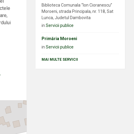
ei
Biblioteca Comunala “Ion Cioranescu”
ctele
Moroeni, strada Principala, nr. 118, Sat
are,
Lunca, Judetul Dambovita
rdului
in
Servicii publice
Primăria Moroeni
in
Servicii publice
MAI MULTE SERVICII
-